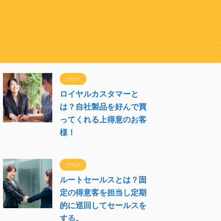
ブログ
ロイヤルカスタマーと
は？自社製品を好んで買
ってくれる上得意のお客
様！
ブログ
ルートセールスとは？固
定の得意客を担当し定期
的に巡回してセールスを
する。