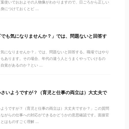
言葉使いでおおよその人物像がわかりますので、日ごろから正しい
につけておくとビ ...
下でも気になりませんか？」では、問題ないと回答す
も気になりませんか？」では、問題ないと回答する。職場ではやり
合もあります。その場合、年代の違う人とうまくやっていけるの
覚があるのか？とい ...
小さいようですが？（育児と仕事の両立は）大丈夫で
いようですが？（育児と仕事の両立は）大丈夫ですか？」この質問
えながらの仕事への対応ができるかどうかの意思確認です。面接官
はものすごく理解 ...