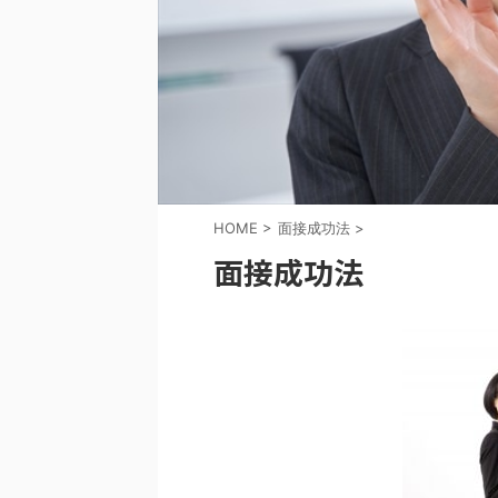
HOME
>
面接成功法
>
面接成功法