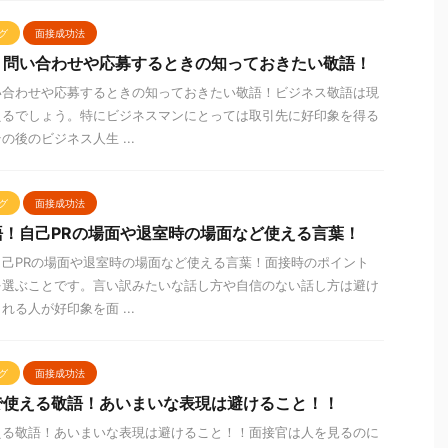
グ
面接成功法
！問い合わせや応募するときの知っておきたい敬語！
い合わせや応募するときの知っておきたい敬語！ビジネス敬語は現
えるでしょう。特にビジネスマンにとっては取引先に好印象を得る
後のビジネス人生 ...
グ
面接成功法
！自己PRの場面や退室時の場面など使える言葉！
己PRの場面や退室時の場面など使える言葉！面接時のポイント
を選ぶことです。言い訳みたいな話し方や自信のない話し方は避け
る人が好印象を面 ...
グ
面接成功法
で使える敬語！あいまいな表現は避けること！！
える敬語！あいまいな表現は避けること！！面接官は人を見るのに