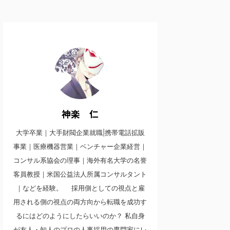
神楽 仁
大学卒業｜大手財閥企業就職|携帯電話拡販
事業｜医療機器営業｜ベンチャー企業経営｜
コンサル系協会の理事｜海外有名大学の名誉
客員教授｜米国公益法人所属コンサルタント
｜などを経験。 採用側としての視点と雇
用される側の視点の両方向から転職を成功す
るにはどのようにしたらいいのか？ 私自身
が友人・知人のプロの人事採用の専門家にレ