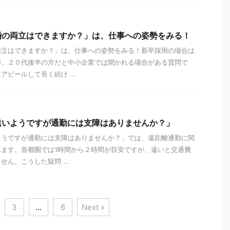
婚の両立はできますか？」は、仕事への姿勢をみる！
両立はできますか？」は、仕事への姿勢をみる！新卒採用の場合は
が、２０代後半の方だと中小企業では聞かれる場合がある質問で
ピールして長く続け ...
遠いようですが通勤には支障はありませんか？」
ようですが通勤には支障はありませんか？」では、遠距離通勤に関
れます。首都圏では1時間から２時間が目安ですが、遠いと交通費
ん。こうした疑問 ...
3
…
6
Next »