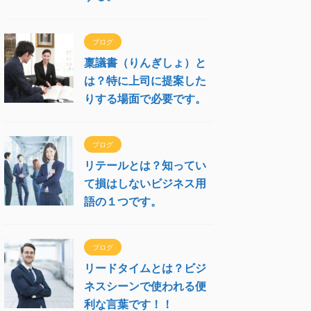
ブログ
稟議書（りんぎしょ）と
は？特に上司に提案した
りする場面で必要です。
ブログ
リテールとは？知ってい
て損はしないビジネス用
語の１つです。
ブログ
リードタイムとは？ビジ
ネスシーンで使われる便
利な言葉です！！