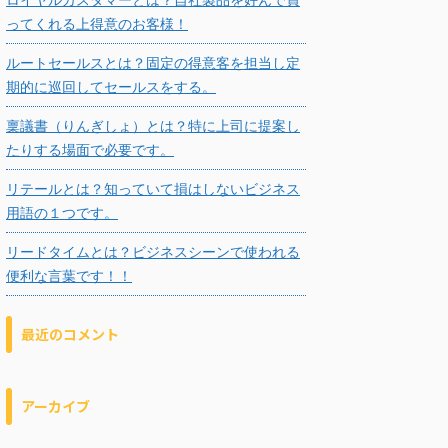
ってくれる上得意のお客様！
ルートセールスとは？固定の得意客を担当し定
期的に巡回してセールスをする。
稟議書（りんぎしょ）とは？特に上司に提案し
たりする場面で必要です。
リテールとは？知っていて損はしないビジネス
用語の１つです。
リードタイムとは？ビジネスシーンで使われる
便利な言葉です！！
最近のコメント
アーカイブ