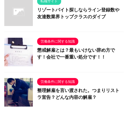
転職サイト
リゾートバイト探しならライン登録数や
友達数業界トップクラスのダイブ
労働条件に関する知識
懲戒解雇とは？最もいけない辞め方で
す！会社で一番重い処分です！！
労働条件に関する知識
整理解雇を言い渡された。つまりリスト
ラ宣告？どんな内容の解雇？