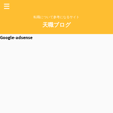
転職について参考になるサイト
天職ブログ
Google-adsense