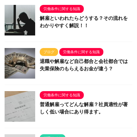
労働条件に関する知識
解雇といわれたらどうする？その流れを
わかりやすく解説！！
ブログ
労働条件に関する知識
退職や解雇など自己都合と会社都合では
失業保険のもらえるお金が違う？
労働条件に関する知識
普通解雇ってどんな解雇？社員適性が著
しく低い場合にあり得ます。