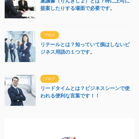
稟議書（りんぎしょ）とは？特に上司に
提案したりする場面で必要です。
ブログ
リテールとは？知っていて損はしないビ
ジネス用語の１つです。
ブログ
リードタイムとは？ビジネスシーンで使
われる便利な言葉です！！