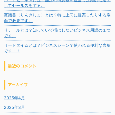
してセールスをする。
稟議書（りんぎしょ）とは？特に上司に提案したりする場
面で必要です。
リテールとは？知っていて損はしないビジネス用語の１つ
です。
リードタイムとは？ビジネスシーンで使われる便利な言葉
です！！
最近のコメント
アーカイブ
2025年4月
2025年3月