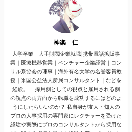
神楽 仁
大学卒業｜大手財閥企業就職|携帯電話拡販事
業｜医療機器営業｜ベンチャー企業経営｜コン
サル系協会の理事｜海外有名大学の名誉客員教
授｜米国公益法人所属コンサルタント｜などを
経験。 採用側としての視点と雇用される側
の視点の両方向から転職を成功するにはどのよ
うにしたらいいのか？ 私自身が友人・知人の
プロの人事採用の専門家にレクチャーを受けた
経験や実際にプロのコンサルタントから採用な