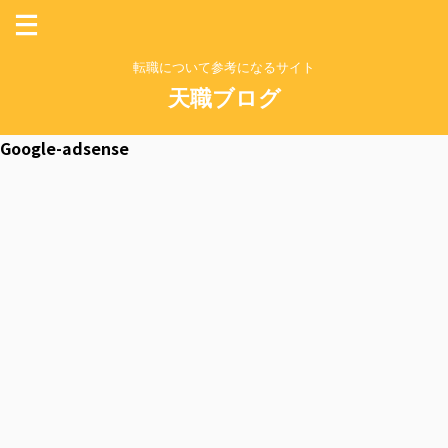
転職について参考になるサイト
天職ブログ
Google-adsense