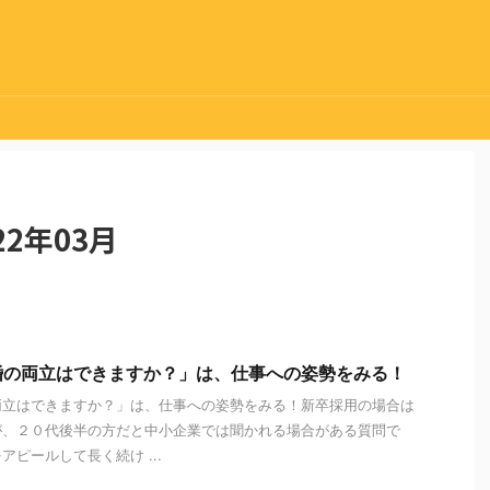
2年03月
婚の両立はできますか？」は、仕事への姿勢をみる！
両立はできますか？」は、仕事への姿勢をみる！新卒採用の場合は
が、２０代後半の方だと中小企業では聞かれる場合がある質問で
ピールして長く続け ...