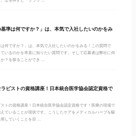
念を押すと「ブラッ ...
の基準は何ですか？」は、本気で入社したいのかをみ
準は何ですか？」は、本気で入社したいのかをみる！この質問で
っているのかを率直に知りたい質問です。そして応募者は弊社に何
？を探ることができ ...
セラピストの資格講座！日本統合医学協会認定資格で
ピストの資格講座！日本統合医学協会認定資格です！医療の現場で
抱えていることが現状です。こうしたケアをメディカルハーブを駆
していくことを目 ...