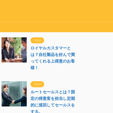
ブログ
ロイヤルカスタマーと
は？自社製品を好んで買
ってくれる上得意のお客
様！
ブログ
ルートセールスとは？固
定の得意客を担当し定期
的に巡回してセールスを
する。