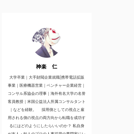
神楽 仁
大学卒業｜大手財閥企業就職|携帯電話拡販
事業｜医療機器営業｜ベンチャー企業経営｜
コンサル系協会の理事｜海外有名大学の名誉
客員教授｜米国公益法人所属コンサルタント
｜などを経験。 採用側としての視点と雇
用される側の視点の両方向から転職を成功す
るにはどのようにしたらいいのか？ 私自身
が友人・知人のプロの人事採用の専門家にレ