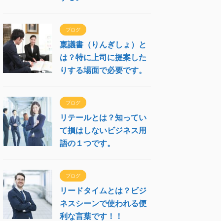
ブログ
稟議書（りんぎしょ）と
は？特に上司に提案した
りする場面で必要です。
ブログ
リテールとは？知ってい
て損はしないビジネス用
語の１つです。
ブログ
リードタイムとは？ビジ
ネスシーンで使われる便
利な言葉です！！