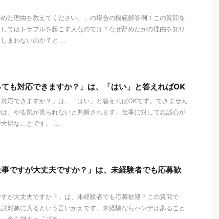
辞めた理由を教えてください。」の場合の模範解答例！この質問を
としてはトラブルを起こす人なのでは？なぜ辞めたかの理由を知り
まわないのか？と ...
っても対応できますか？」は、「はい」と答えればOK
対応できますか？」は、「はい」と答えればOKです。できません
では、やる気が見られないと判断されます。仕事に対して忠誠心が
切なことです。 ...
仕事ですが大丈夫ですか？」は、未経験者でも応募歓
ですが大丈夫ですか？」は、未経験者でも応募歓迎？この質問で
検討対象に入るという言いかえです。未経験ならハンデはあること