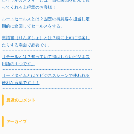
ってくれる上得意のお客様！
ルートセールスとは？固定の得意客を担当し定
期的に巡回してセールスをする。
稟議書（りんぎしょ）とは？特に上司に提案し
たりする場面で必要です。
リテールとは？知っていて損はしないビジネス
用語の１つです。
リードタイムとは？ビジネスシーンで使われる
便利な言葉です！！
最近のコメント
アーカイブ