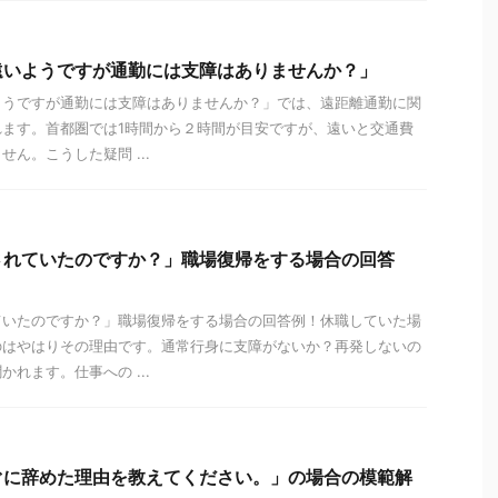
遠いようですが通勤には支障はありませんか？」
ようですが通勤には支障はありませんか？」では、遠距離通勤に関
れます。首都圏では1時間から２時間が目安ですが、遠いと交通費
ん。こうした疑問 ...
されていたのですか？」職場復帰をする場合の回答
ていたのですか？」職場復帰をする場合の回答例！休職していた場
のはやはりその理由です。通常行身に支障がないか？再発しないの
れます。仕事への ...
ぐに辞めた理由を教えてください。」の場合の模範解