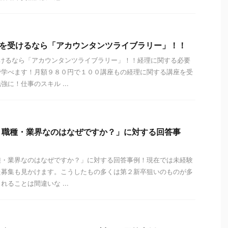
級を受けるなら「アカウンタンツライブラリー」！！
受けるなら「アカウンタンツライブラリー」！！経理に関する必要
で学べます！月額９８０円で１００講座もの経理に関する講座を受
に！仕事のスキル ...
う職種・業界なのはなぜですか？」に対する回答事
種・業界なのはなぜですか？」に対する回答事例！現在では未経験
た募集も見かけます。こうしたもの多くは第２新卒狙いのものが多
ることは間違いな ...