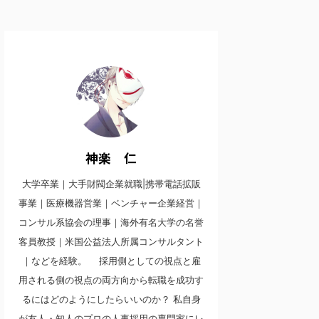
神楽 仁
大学卒業｜大手財閥企業就職|携帯電話拡販
事業｜医療機器営業｜ベンチャー企業経営｜
コンサル系協会の理事｜海外有名大学の名誉
客員教授｜米国公益法人所属コンサルタント
｜などを経験。 採用側としての視点と雇
用される側の視点の両方向から転職を成功す
るにはどのようにしたらいいのか？ 私自身
が友人・知人のプロの人事採用の専門家にレ