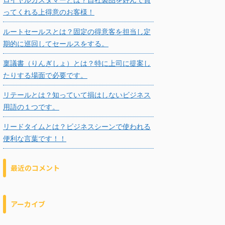
ってくれる上得意のお客様！
ルートセールスとは？固定の得意客を担当し定
期的に巡回してセールスをする。
稟議書（りんぎしょ）とは？特に上司に提案し
たりする場面で必要です。
リテールとは？知っていて損はしないビジネス
用語の１つです。
リードタイムとは？ビジネスシーンで使われる
便利な言葉です！！
最近のコメント
アーカイブ