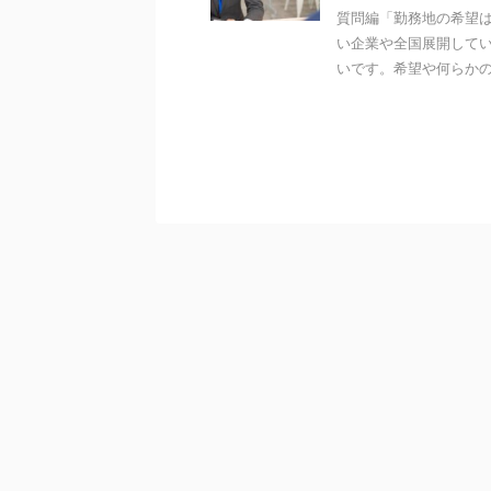
質問編「勤務地の希望
い企業や全国展開して
いです。希望や何らかの事