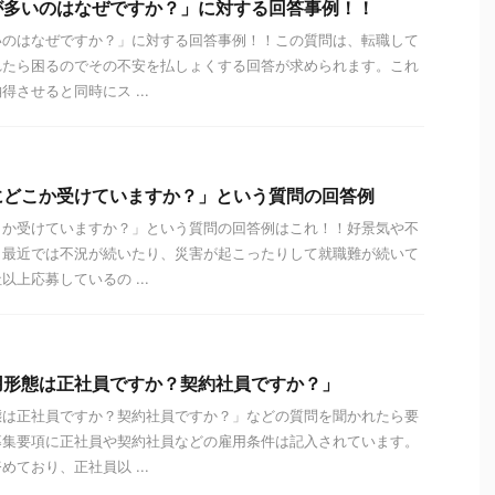
が多いのはなぜですか？」に対する回答事例！！
いのはなぜですか？」に対する回答事例！！この質問は、転職して
れたら困るのでその不安を払しょくする回答が求められます。これ
させると同時にス ...
にどこか受けていますか？」という質問の回答例
こか受けていますか？」という質問の回答例はこれ！！好景気や不
、最近では不況が続いたり、災害が起こったりして就職難が続いて
上応募しているの ...
用形態は正社員ですか？契約社員ですか？」
態は正社員ですか？契約社員ですか？」などの質問を聞かれたら要
募集要項に正社員や契約社員などの雇用条件は記入されています。
ており、正社員以 ...