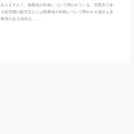
はありますか？」勤務地や転勤について聞かれている。営業所の多
いる販売職の販売店などは勤務地や転勤について聞かれる場合も多
情がある場合は、 ...