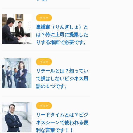
ブログ
稟議書（りんぎしょ）と
は？特に上司に提案した
りする場面で必要です。
ブログ
リテールとは？知ってい
て損はしないビジネス用
語の１つです。
ブログ
リードタイムとは？ビジ
ネスシーンで使われる便
利な言葉です！！