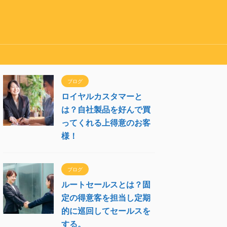
ブログ
ロイヤルカスタマーと
は？自社製品を好んで買
ってくれる上得意のお客
様！
ブログ
ルートセールスとは？固
定の得意客を担当し定期
的に巡回してセールスを
する。