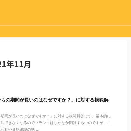
1年11月
からの期間が長いのはなぜですか？」に対する模範解
の期間が長いのはなぜですか？」に対する模範解答です。基本的に
生活できなくなるのでブランクはなかなか開けずらいのですが、こ
動や資格試験の勉 ...