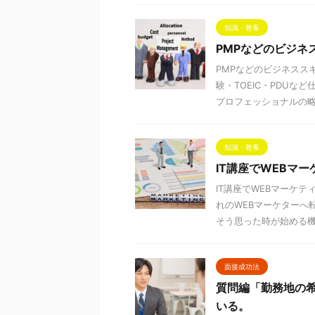
知識・教養
PMPなどのビジネス
PMPなどのビジネススキ
験・TOEIC・PDU
プロフェッショナルの略 .
知識・教養
IT講座でWEBマ
IT講座でWEBマーケ
れのWEBマーケターへ
そう思った時が始める機会
面接成功法
質問編「勤務地の
いる。