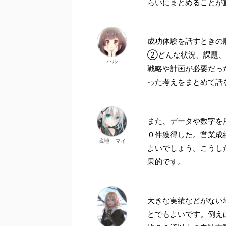
らいにまとめることが
成功体験を話すときの
②どんな状況、課題、
ハル
戦略や計画が必要だっ
った考えをまとめて話
また、データや数字を
０件獲得した。営業成
蔵地 マイ
よいでしょう。こうし
果的です。
大きな実績などがない
とでもよいです。例え