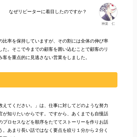
なぜリピーターに着目したのですか？
神楽 仁
の比率を保持していますが、その割には全体の伸び率
した。そこで今までの顧客を囲い込むことで顧客のリ
み客を重点的に見逃さない営業をしました。
教えてください。」は、仕事に対してどのような努力
官が知りたいからです。ですから、あくまでも自慢話
のプロセスなどを順序をたててストーリーを作りお話
う。あまり長い話ではなく要点を絞り１分から２分く