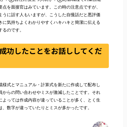
要点を面接官はみています。この時の注意点ですが、
ように話す人もいますが、こうした自慢話だと悪評価
きに気持ちよくわかりやすくハキハキと簡潔に伝える
するのです。
成功したことをお話ししてくだ
成様式とマニュアル・計算式を新たに作成して配布し
員からの問い合わせやミスが激減したことです。それ
によっては作成内容が違っていることが多く、とく生
は、数字が違っていたりとミスが多かったです。