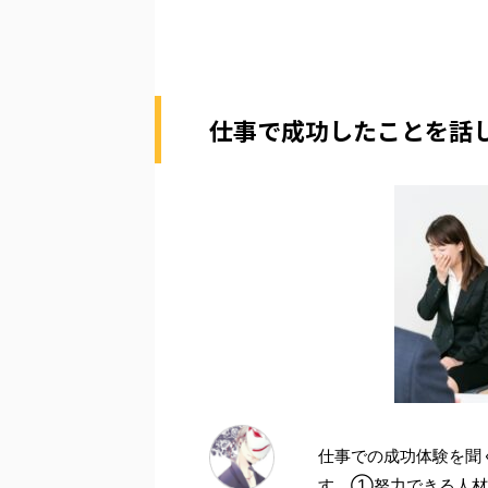
仕事で成功したことを話
仕事での成功体験を聞
す。①努力できる人材