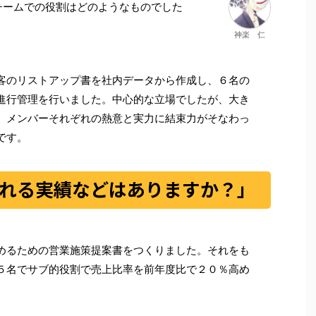
チームでの役割はどのようなものでした
神楽 仁
客のリストアップ書を社内データから作成し、６名の
進行管理を行いました。中心的な立場でしたが、大き
、メンバーそれぞれの熱意と実力に結束力がそなわっ
です。
れる実績などはありますか？」
めるための営業施策提案書をつくりました。それをも
５名でサブ的役割で売上比率を前年度比で２０％高め