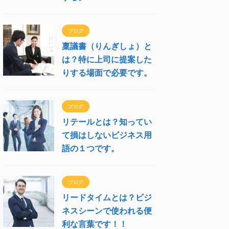
ブログ
稟議書（りんぎしょ）と
は？特に上司に提案した
りする場面で必要です。
ブログ
リテールとは？知ってい
て損はしないビジネス用
語の１つです。
ブログ
リードタイムとは？ビジ
ネスシーンで使われる便
利な言葉です！！