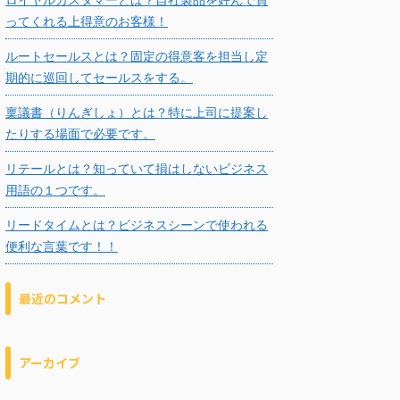
ってくれる上得意のお客様！
ルートセールスとは？固定の得意客を担当し定
期的に巡回してセールスをする。
稟議書（りんぎしょ）とは？特に上司に提案し
たりする場面で必要です。
リテールとは？知っていて損はしないビジネス
用語の１つです。
リードタイムとは？ビジネスシーンで使われる
便利な言葉です！！
最近のコメント
アーカイブ