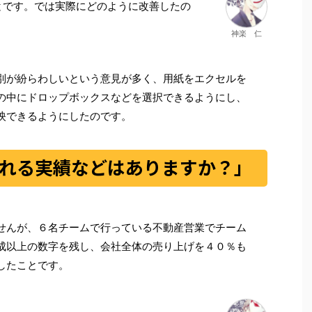
とです。では実際にどのように改善したの
神楽 仁
別が紛らわしいという意見が多く、用紙をエクセルを
の中にドロップボックスなどを選択できるようにし、
映できるようにしたのです。
れる実績などはありますか？」
せんが、６名チームで行っている不動産営業でチーム
成以上の数字を残し、会社全体の売り上げを４０％も
したことです。