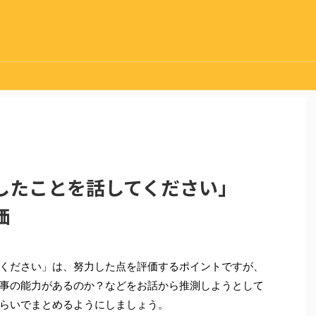
したことを話してください」
価
ください」は、努力した点を評価するポイントですが、
事の能力があるのか？などをお話から推測しようとして
らいでまとめるようにしましょう。