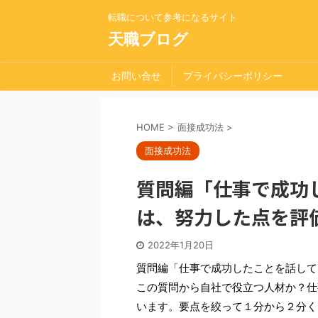
転職について参考になるサイト
天職ブログ
お問い合せ
プライバシーポリシー
HOME
>
面接成功法
>
面接成功法
質問編「仕事で成功
は、努力した点を評
2022年1月20日
質問編「仕事で成功したことを話して
この質問から自社で役立つ人材か？仕
います。要点を絞って１分から２分く