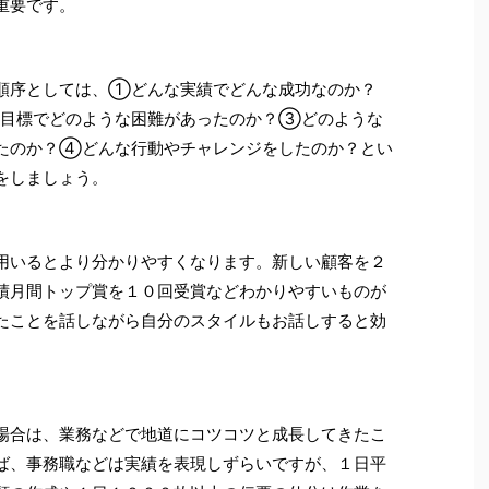
重要です。
順序としては、①どんな実績でどんな成功なのか？
目標でどのような困難があったのか？③どのような
たのか？④どんな行動やチャレンジをしたのか？とい
をしましょう。
用いるとより分かりやすくなります。新しい顧客を２
績月間トップ賞を１０回受賞などわかりやすいものが
たことを話しながら自分のスタイルもお話しすると効
場合は、業務などで地道にコツコツと成長してきたこ
ば、事務職などは実績を表現しずらいですが、１日平