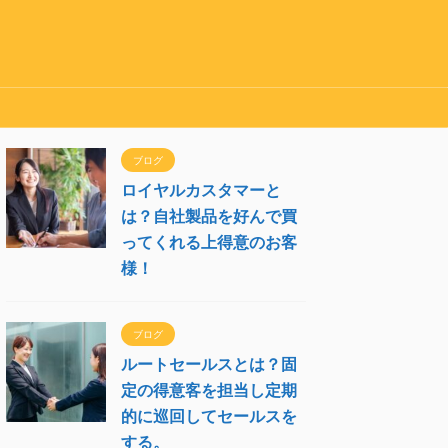
ブログ
ロイヤルカスタマーと
は？自社製品を好んで買
ってくれる上得意のお客
様！
ブログ
ルートセールスとは？固
定の得意客を担当し定期
的に巡回してセールスを
する。