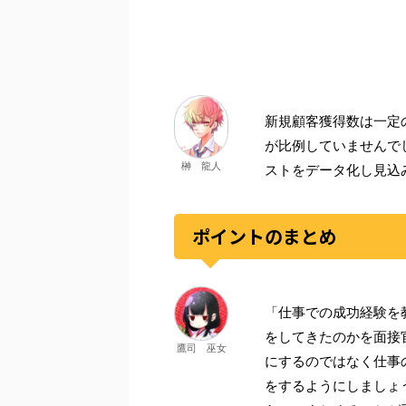
新規顧客獲得数は一定
が比例していませんで
榊 龍人
ストをデータ化し見込
ポイントのまとめ
「仕事での成功経験を
をしてきたのかを面接
鷹司 巫女
にするのではなく仕事
をするようにしましょ