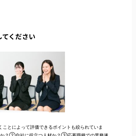
してください
くことによって評価できるポイントも絞られていま
か？②自社に役立つ人材か？③応募職種での業務遂