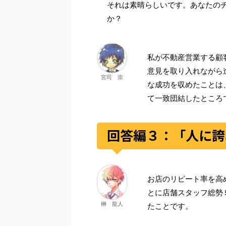
それは素晴らしいです。あなたの
か？
私が不動産営業する顧
意見を取り入れながら
宮司 崇
な成功を収めたことは
て一致団結したところ
回答編３：「人に誇
お店のリピート率を高
とに店舗スタッフ総勢
榊 龍人
たことです。