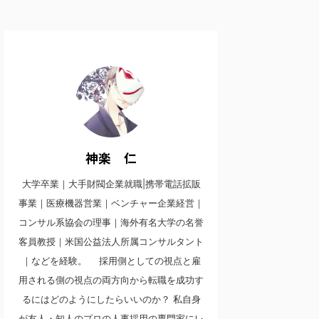
神楽 仁
大学卒業｜大手財閥企業就職|携帯電話拡販
事業｜医療機器営業｜ベンチャー企業経営｜
コンサル系協会の理事｜海外有名大学の名誉
客員教授｜米国公益法人所属コンサルタント
｜などを経験。 採用側としての視点と雇
用される側の視点の両方向から転職を成功す
るにはどのようにしたらいいのか？ 私自身
が友人・知人のプロの人事採用の専門家にレ