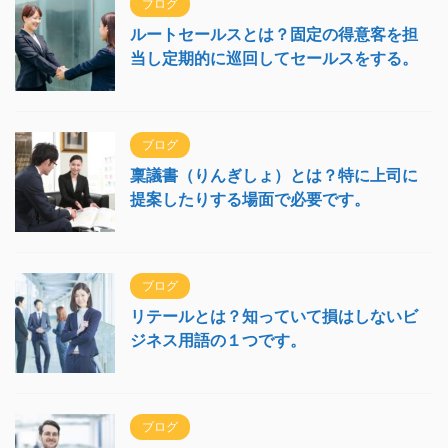
ブログ
ルートセールスとは？固定の得意客を担
当し定期的に巡回してセールスをする。
ブログ
稟議書（りんぎしょ）とは？特に上司に
提案したりする場面で必要です。
ブログ
リテールとは？知っていて損はしないビ
ジネス用語の１つです。
ブログ