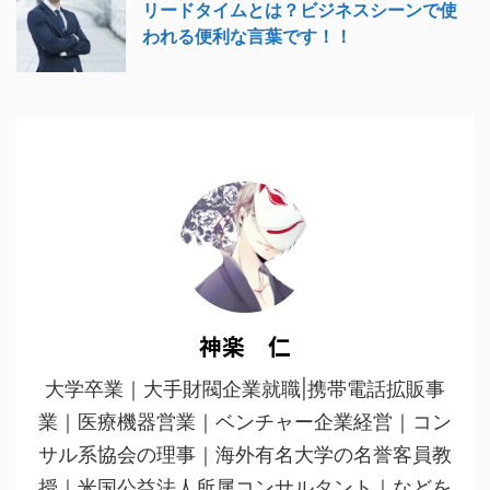
リードタイムとは？ビジネスシーンで使
われる便利な言葉です！！
神楽 仁
大学卒業｜大手財閥企業就職|携帯電話拡販事
業｜医療機器営業｜ベンチャー企業経営｜コン
サル系協会の理事｜海外有名大学の名誉客員教
授｜米国公益法人所属コンサルタント｜などを