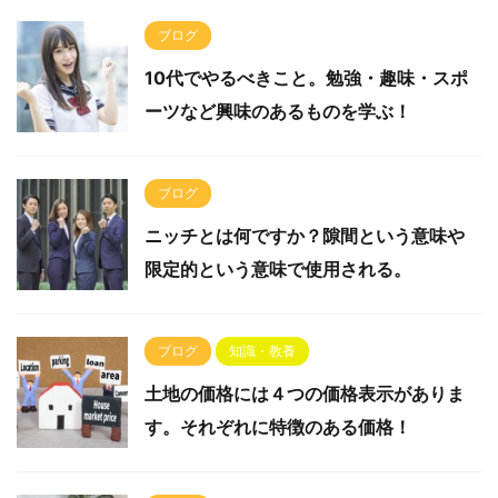
ブログ
10代でやるべきこと。勉強・趣味・スポ
ーツなど興味のあるものを学ぶ！
ブログ
ニッチとは何ですか？隙間という意味や
限定的という意味で使用される。
ブログ
知識・教養
土地の価格には４つの価格表示がありま
す。それぞれに特徴のある価格！