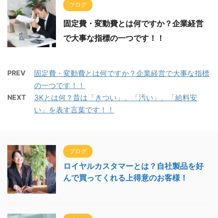
ブログ
固定費・変動費とは何ですか？企業経営
で大事な指標の一つです！！
PREV
固定費・変動費とは何ですか？企業経営で大事な指標
の一つです！！
NEXT
3Kとは何？昔は「きつい」、「汚い」、「給料安
い」を表す言葉です！！
ブログ
ロイヤルカスタマーとは？自社製品を好
んで買ってくれる上得意のお客様！