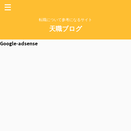
転職について参考になるサイト
天職ブログ
Google-adsense