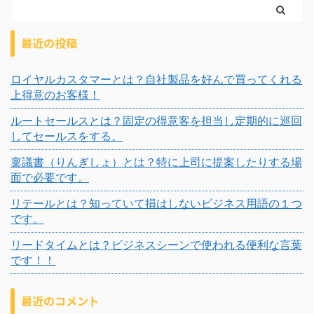
最近の投稿
ロイヤルカスタマーとは？自社製品を好んで買ってくれる
上得意のお客様！
ルートセールスとは？固定の得意客を担当し定期的に巡回
してセールスをする。
稟議書（りんぎしょ）とは？特に上司に提案したりする場
面で必要です。
リテールとは？知っていて損はしないビジネス用語の１つ
です。
リードタイムとは？ビジネスシーンで使われる便利な言葉
です！！
最近のコメント