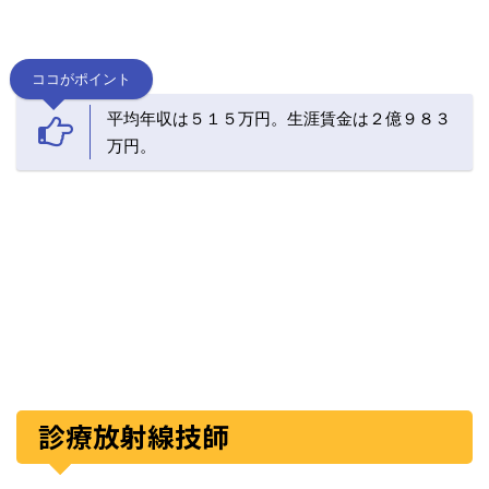
ココがポイント
平均年収は５１５万円。生涯賃金は２億９８３
万円。
診療放射線技師