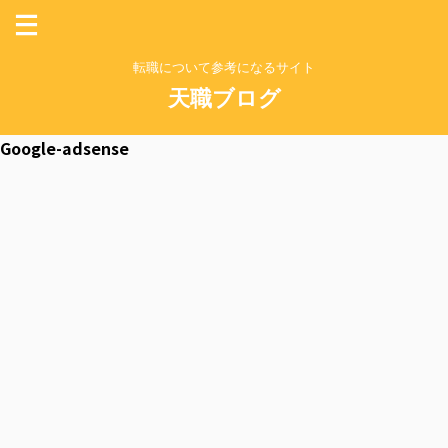
転職について参考になるサイト
天職ブログ
Google-adsense