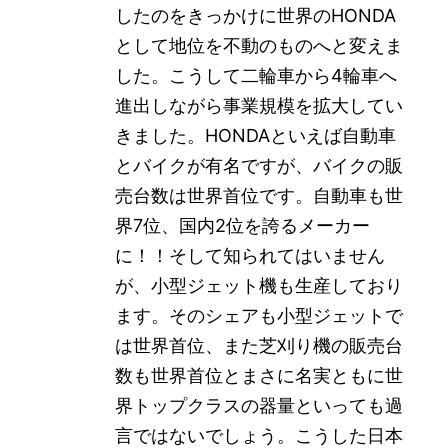
したのをきっかけに世界のHONDA
として地位を不動のものへと変えま
した。こうして二輪車から4輪車へ
進出しながら事業規模を拡大してい
きました。HONDAといえば自動車
とバイクが有名ですが、バイクの販
売台数は世界首位です。自動車も世
界7位、国内2位を誇るメーカー
に！！そして知られてはいません
が、小型ジェット機も生産しており
ます。そのシェアも小型ジェットで
は世界首位、また芝刈り機の販売台
数も世界首位とまさに名実ともに世
界トップクラスの器量といっても過
言ではないでしょう。こうした日本