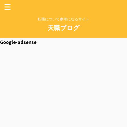
転職について参考になるサイト
天職ブログ
Google-adsense