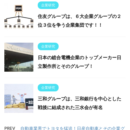
企業研究
住友グループは、６大企業グループの２
位３位を争う企業集団です！！
企業研究
日本の総合電機企業のトップメーカー日
立製作所とそのグループ！
企業研究
三和グループは、三和銀行を中心とした
戦後に結成された三水会が有名
PREV
自動車業界でトヨタを猛追！日産自動車とその企業グ