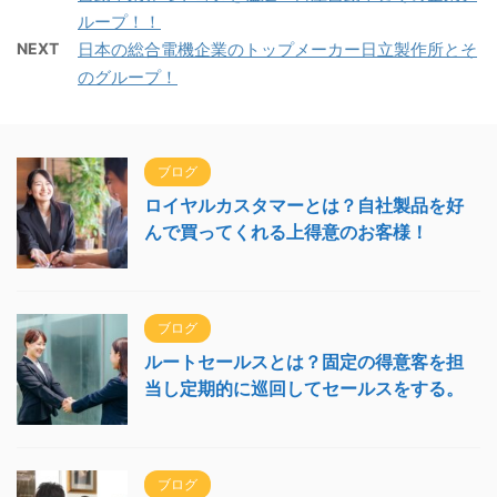
ループ！！
NEXT
日本の総合電機企業のトップメーカー日立製作所とそ
のグループ！
ブログ
ロイヤルカスタマーとは？自社製品を好
んで買ってくれる上得意のお客様！
ブログ
ルートセールスとは？固定の得意客を担
当し定期的に巡回してセールスをする。
ブログ