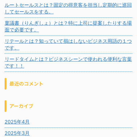
ルートセールスとは？固定の得意客を担当し定期的に巡回
してセールスをする。
稟議書（りんぎしょ）とは？特に上司に提案したりする場
面で必要です。
リテールとは？知っていて損はしないビジネス用語の１つ
です。
リードタイムとは？ビジネスシーンで使われる便利な言葉
です！！
最近のコメント
アーカイブ
2025年4月
2025年3月