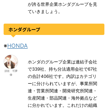
が誇る世界企業ホンダグループを見
ていきましょう。
ホンダグループ
※
HONDA
ホンダのグループ企業は連結子会社
で339社、持ち分法適用会社で67社
須佐 可夢
偉
の合計406社です。内訳はカテゴリ
ーに分けられていますが、事業所関
連・営業所関連・開発研究所関連・
生産関連・部品関連・海外拠点など
に分かれています。これだけの組織