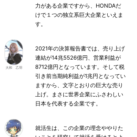
力がある企業ですから、HONDAだ
けで１つの独立系巨大企業といえま
す。
2021年の決算報告書では、売り上げ
連結が14兆5526億円、営業利益が
8712億円となっています。そして税
大和 乙羽
引き前当期純利益が1兆円となってい
ますから、文字とおりの巨大な売り
上げ。まさに世界企業にふさわしい
日本を代表する企業です。
就活生は、この企業の理念ややりた