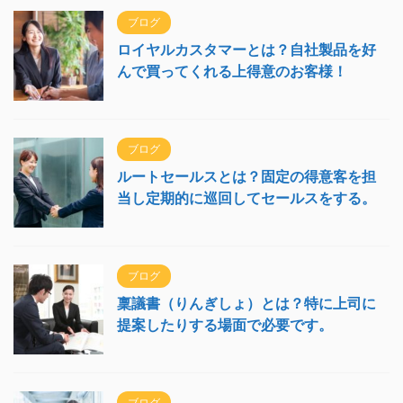
ブログ
ロイヤルカスタマーとは？自社製品を好
んで買ってくれる上得意のお客様！
ブログ
ルートセールスとは？固定の得意客を担
当し定期的に巡回してセールスをする。
ブログ
稟議書（りんぎしょ）とは？特に上司に
提案したりする場面で必要です。
ブログ