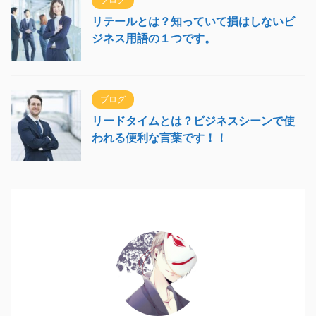
リテールとは？知っていて損はしないビ
ジネス用語の１つです。
ブログ
リードタイムとは？ビジネスシーンで使
われる便利な言葉です！！