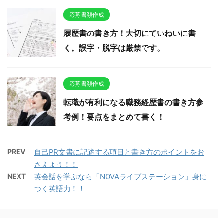
応募書類作成
履歴書の書き方！大切にていねいに書
く。誤字・脱字は厳禁です。
応募書類作成
転職が有利になる職務経歴書の書き方参
考例！要点をまとめて書く！
PREV
自己PR文書に記述する項目と書き方のポイントをお
さえよう！！
NEXT
英会話を学ぶなら「NOVAライブステーション」身に
つく英語力！！