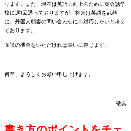
ります。また、現在は英語力向上のために英会話学
校に週1回通っておりますが、将来は英語を武器
に、外国人顧客の問い合わせにも対応したいと考え
ております。
面談の機会をいただければ幸いに存じます。
何卒、よろしくお願い申し上げます。
敬具