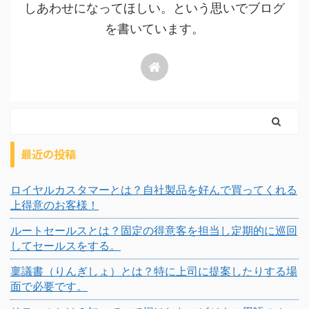
しあわせになってほしい。という思いでブログ
を書いています。
最近の投稿
ロイヤルカスタマーとは？自社製品を好んで買ってくれる
上得意のお客様！
ルートセールスとは？固定の得意客を担当し定期的に巡回
してセールスをする。
稟議書（りんぎしょ）とは？特に上司に提案したりする場
面で必要です。