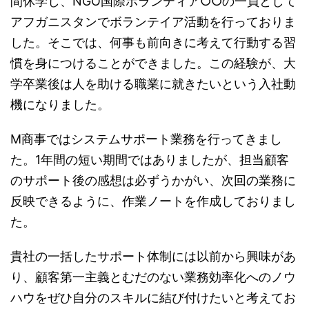
間休学し、NGO国際ボランティア○○の一員として
アフガニスタンでボランテイア活動を行っておりま
した。そこでは、何事も前向きに考えて行動する習
慣を身につけることができました。この経験が、大
学卒業後は人を助ける職業に就きたいという入社動
機になりました。
M商事ではシステムサポート業務を行ってきまし
た。1年間の短い期間ではありましたが、担当顧客
のサポート後の感想は必ずうかがい、次回の業務に
反映できるように、作業ノートを作成しておりまし
た。
貴社の一括したサポート体制には以前から興味があ
り、顧客第一主義とむだのない業務効率化へのノウ
ハウをぜひ自分のスキルに結び付けたいと考えてお