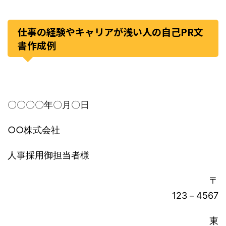
仕事の経験やキャリアが浅い人の自己PR文
書作成例
〇〇〇〇年〇月〇日
○○株式会社
人事採用御担当者様
〒
123－4567
東