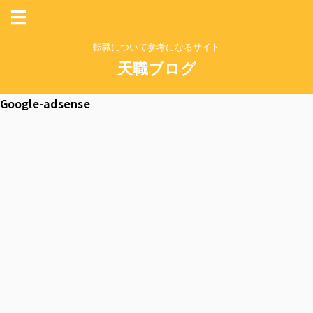
転職について参考になるサイト
天職ブログ
Google-adsense