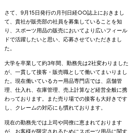
さて、9月15日発行の月刊日経○○誌上におきまし
て、貴社が販売部の社員を募集していることを知
り、スポーツ用品の販売においてより広いフィール
ドで活躍したいと思い、応募させていただきまし
た。
大学を卒業して約3年間、勤務先は2社変わりました
が、一貫して接客・販売職として働いてまいりまし
た。現在働いているカー用品専門店では、店舗管
理、仕入れ、在庫管理、売上計算など経営全般に携
わっております。また売り場での接客も大好きです
し、クレームの対応にも慣れております。
現在の勤務先では上司や同僚に恵まれております
が、お客様が限定されるためにスポーツ用品に関す