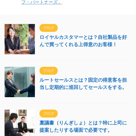
フ・パートナーズ」
ブログ
ロイヤルカスタマーとは？自社製品を好
んで買ってくれる上得意のお客様！
ブログ
ルートセールスとは？固定の得意客を担
当し定期的に巡回してセールスをする。
ブログ
稟議書（りんぎしょ）とは？特に上司に
提案したりする場面で必要です。