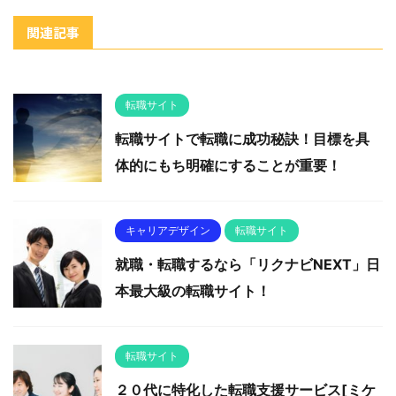
関連記事
転職サイト
転職サイトで転職に成功秘訣！目標を具
体的にもち明確にすることが重要！
キャリアデザイン
転職サイト
就職・転職するなら「リクナビNEXT」日
本最大級の転職サイト！
転職サイト
２０代に特化した転職支援サービス[ミケ