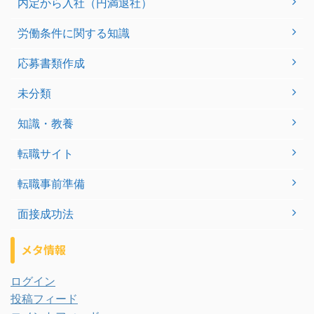
内定から入社（円満退社）
労働条件に関する知識
応募書類作成
未分類
知識・教養
転職サイト
転職事前準備
面接成功法
メタ情報
ログイン
投稿フィード