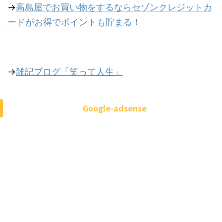
→
高島屋でお買い物をするならセゾンクレジットカ
ードがお得でポイントも貯まる！
→
雑記ブログ「笑って人生」
Google-adsense