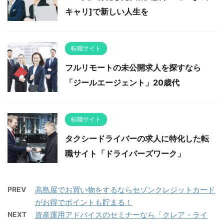
キャリ]で新しい人生を
転職サイト
フルリモートの未公開求人を探すなら
「ジールエージェント」20歳代
転職サイト
タクシードライバーの求人に特化した転
職サイト「ドライバーズワーク」
PREV
高島屋でお買い物をするならセゾンクレジットカード
がお得でポイントも貯まる！
NEXT
資産運用アドバイスのセミナーなら「クレア・ライ