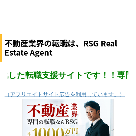
不動産業界の転職は、RSG Real
Estate Agent
転職支援サイトです！！専門業界出
（アフリエイトサイト広告を利用しています。）