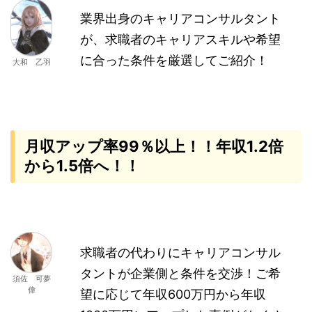
業界出身のキャリアコンサルタント
が、求職者のキャリアスキルや希望
に合った条件を厳選してご紹介！
大和 乙羽
月収アップ率99％以上！！年収1.2倍
から1.5倍へ！！
求職者の代わりにキャリアコンサル
タントが企業側と条件を交渉！ご希
須佐 可夢
偉
望に応じて年収600万円から年収