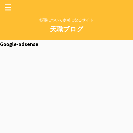
転職について参考になるサイト
天職ブログ
Google-adsense