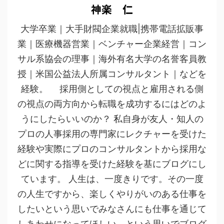
神楽 仁
大学卒業｜大手財閥企業就職|携帯電話拡販事
業｜医療機器営業｜ベンチャー企業経営｜コン
サル系協会の理事｜海外有名大学の名誉客員教
授｜米国公益法人所属コンサルタント｜などを
経験。 採用側としての視点と雇用される側
の視点の両方向から転職を成功するにはどのよ
うにしたらいいのか？ 私自身が友人・知人の
プロの人事採用の専門家にレクチャーを受けた
経験や実際にプロのコンサルタントから採用な
どに関する指導を受けた経験を基にブログにし
ています。 人生は、一度きりです。その一度
の人生ですから、楽しくやりがいのある仕事を
したいという思いでみなさんにも仕事を通じて
しあわせになってほしい。という思いでブログ