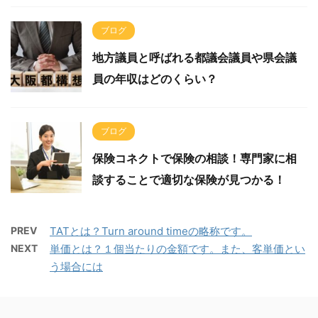
ブログ
地方議員と呼ばれる都議会議員や県会議
員の年収はどのくらい？
ブログ
保険コネクトで保険の相談！専門家に相
談することで適切な保険が見つかる！
PREV
TATとは？Turn around timeの略称です。
NEXT
単価とは？１個当たりの金額です。また、客単価とい
う場合には