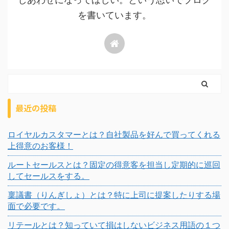
を書いています。
最近の投稿
ロイヤルカスタマーとは？自社製品を好んで買ってくれる
上得意のお客様！
ルートセールスとは？固定の得意客を担当し定期的に巡回
してセールスをする。
稟議書（りんぎしょ）とは？特に上司に提案したりする場
面で必要です。
リテールとは？知っていて損はしないビジネス用語の１つ