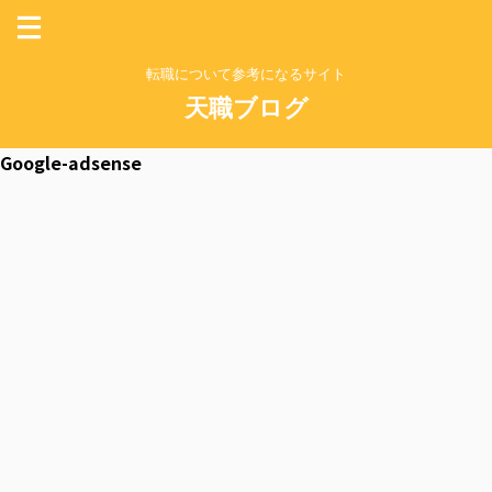
転職について参考になるサイト
天職ブログ
Google-adsense