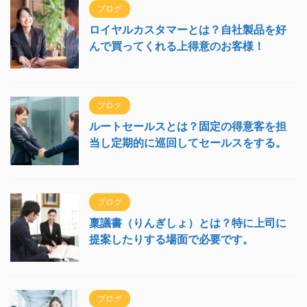
ブログ
ロイヤルカスタマーとは？自社製品を好
んで買ってくれる上得意のお客様！
ブログ
ルートセールスとは？固定の得意客を担
当し定期的に巡回してセールスをする。
ブログ
稟議書（りんぎしょ）とは？特に上司に
提案したりする場面で必要です。
ブログ