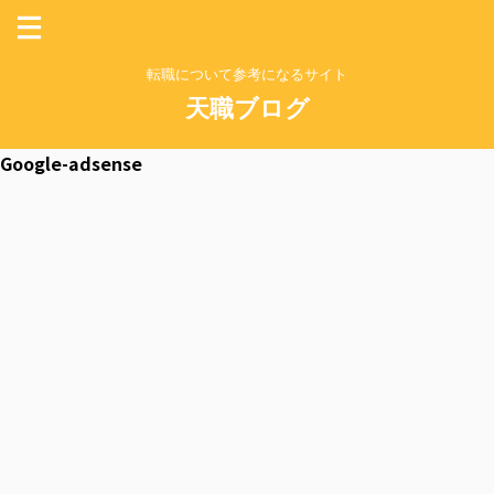
転職について参考になるサイト
天職ブログ
Google-adsense