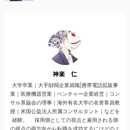
神楽 仁
大学卒業｜大手財閥企業就職|携帯電話拡販事
業｜医療機器営業｜ベンチャー企業経営｜コン
サル系協会の理事｜海外有名大学の名誉客員教
授｜米国公益法人所属コンサルタント｜などを
経験。 採用側としての視点と雇用される側
の視点の両方向から転職を成功するにはどのよ