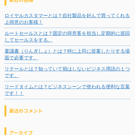
ロイヤルカスタマーとは？自社製品を好んで買ってくれる
上得意のお客様！
ルートセールスとは？固定の得意客を担当し定期的に巡回
してセールスをする。
稟議書（りんぎしょ）とは？特に上司に提案したりする場
面で必要です。
リテールとは？知っていて損はしないビジネス用語の１つ
です。
リードタイムとは？ビジネスシーンで使われる便利な言葉
です！！
最近のコメント
アーカイブ