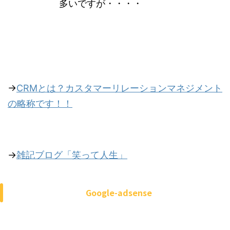
多いですが・・・・
→
CRMとは？カスタマーリレーションマネジメント
の略称です！！
→
雑記ブログ「笑って人生」
Google-adsense