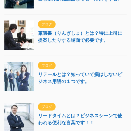
ブログ
稟議書（りんぎしょ）とは？特に上司に
提案したりする場面で必要です。
ブログ
リテールとは？知っていて損はしないビ
ジネス用語の１つです。
ブログ
リードタイムとは？ビジネスシーンで使
われる便利な言葉です！！