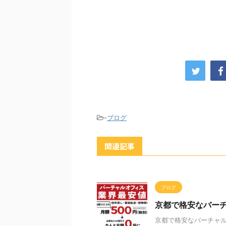
-
ブログ
関連記事
ブログ
京都で格安なバー
京都で格安なバーチャ