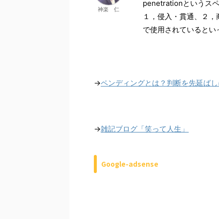
penetrationと
神楽 仁
１，侵入・貫通、２，
で使用されているとい
→
ペンディングとは？判断を先延ばし
→
雑記ブログ「笑って人生」
Google-adsense