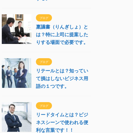
ブログ
稟議書（りんぎしょ）と
は？特に上司に提案した
りする場面で必要です。
ブログ
リテールとは？知ってい
て損はしないビジネス用
語の１つです。
ブログ
リードタイムとは？ビジ
ネスシーンで使われる便
利な言葉です！！