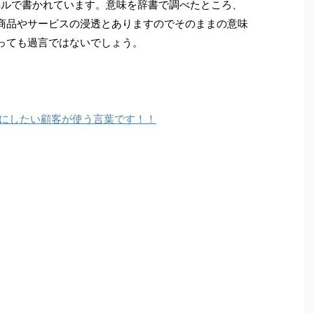
いうスペルで書かれています。意味を辞書で調べたところ、
商品やサービスの浸透とありますのでそのままの意味
っても過言ではないでしょう。
にしたい顧客が使う言葉です！！