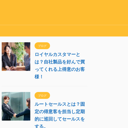
ブログ
ロイヤルカスタマーと
は？自社製品を好んで買
ってくれる上得意のお客
様！
ブログ
ルートセールスとは？固
定の得意客を担当し定期
的に巡回してセールスを
する。