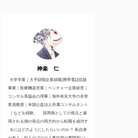
神楽 仁
大学卒業｜大手財閥企業就職|携帯電話拡販
事業｜医療機器営業｜ベンチャー企業経営｜
コンサル系協会の理事｜海外有名大学の名誉
客員教授｜米国公益法人所属コンサルタント
｜などを経験。 採用側としての視点と雇
用される側の視点の両方向から転職を成功す
るにはどのようにしたらいいのか？ 私自身
が友人・知人のプロの人事採用の専門家にレ