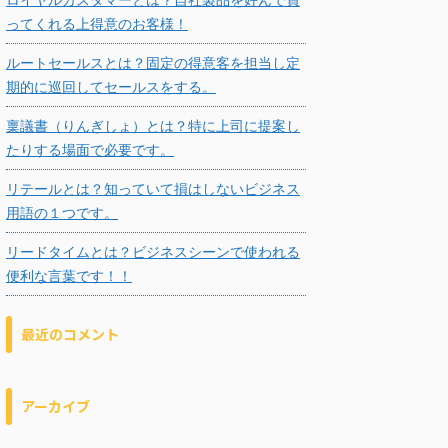
ってくれる上得意のお客様！
ルートセールスとは？固定の得意客を担当し定
期的に巡回してセールスをする。
稟議書（りんぎしょ）とは？特に上司に提案し
たりする場面で必要です。
リテールとは？知っていて損はしないビジネス
用語の１つです。
リードタイムとは？ビジネスシーンで使われる
便利な言葉です！！
最近のコメント
アーカイブ