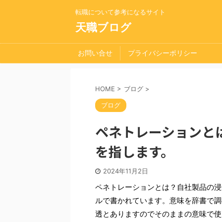
転職について参考になるサイト
天職ブログ
お問い合せ
プライバシーポリシー
HOME
>
ブログ
>
ブログ
ペネトレーションと
を指します。
2024年11月2日
ペネトレーションとは？自社製品の浸透度
ルで書かれています。意味を辞書で調
透とありますのでそのままの意味で使