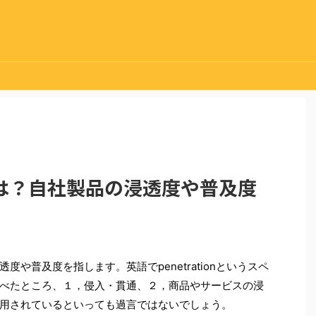
は？自社製品の浸透度や普及度
や普及度を指します。英語でpenetrationというスペ
べたところ、１，侵入・貫通、２，商品やサービスの浸
用されているといっても過言ではないでしょう。